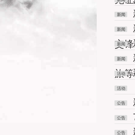
新闻
新闻
交锋
新闻
新闻
旅等
活动
活动
公告
公告
公告