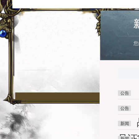
您
公告
公告
新闻
见证
新闻