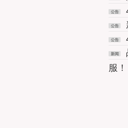
公告
公告
公告
新闻
服！