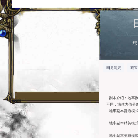
您
幽龙洞穴
藏宝
副本介绍：地牢副
不同，满体力值分别为
地牢副本普通模式
地牢副本精英模式
地牢副本英雄模式