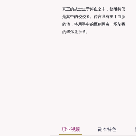
真正的战士生于鲜血之中，德维特便
是其中的佼佼者。传言具有奥丁血脉
的他，将用手中的巨剑弹奏一场杀戮
的华尔兹乐章。
职业视频
副本特色