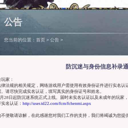
公告
您当前的位置：
首页
> 公告 >
防沉迷与身份信息补录
位玩家：
法律法规的相关规定，网络游戏用户需使用有效身份证件进行实名认
据。请尽快完成实名认证，填写真实的身份证号和姓名。
5月2
8
日起防沉迷系统正式上线。届时未实名认证以及未成年的玩家
行实名认证：
http://user.td22.com/fcm/fchenmi.aspx
的不便敬请谅解，在此感谢您对我们工作的支持，我们将竭诚为您提