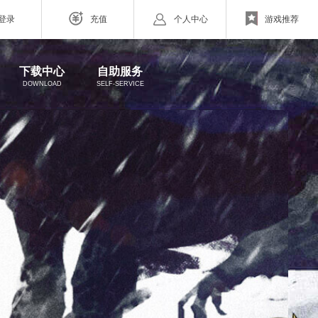
登录
充值
个人中心
游戏推荐
网页游戏
下载中心
自助服务
DOWNLOAD
SELF-SERVICE
ZAZA超级英雄
游戏下载
玩家交流
补丁下载
联系客服
欧战纪】北欧神话为世界观
小体量好上手