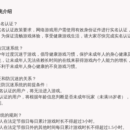
统
介绍
实名认证？
实名认证政策要求，网络游戏用户需使用有效身份证件进行实名认证
。为保证流畅游戏体验，享受健康游戏生活，请大家尽快完成实名认
是防沉迷系统？
少年过度沉迷于游戏，倡导健康游戏习惯，保护未成年人的身心健康
统，让未成年人无法依赖长时间的在线来获得游戏内个人能力的增长
不利于未成年人身心健康的不良游戏习惯。
认证和防沉迷的关系？
是防沉迷系统的前提条件：
实名认证的用户，将无法进入游戏。
名认证的用户，将根据年龄信息判断是否未成年玩家（未满18岁者）
制。
系统的规则？
年人在法定节假日每日累计游戏时长不得超过3小时
。
人在法定节假日外的其他时间每日累计游戏时长不得超过1.5小时
。